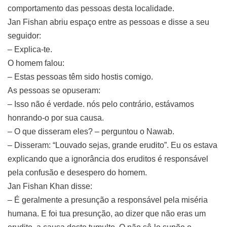
comportamento das pessoas desta localidade.
Jan Fishan abriu espaço entre as pessoas e disse a seu
seguidor:
– Explica-te.
O homem falou:
– Estas pessoas têm sido hostis comigo.
As pessoas se opuseram:
– Isso não é verdade. nós pelo contrário, estávamos
honrando-o por sua causa.
– O que disseram eles? – perguntou o Nawab.
– Disseram: “Louvado sejas, grande erudito”. Eu os estava
explicando que a ignorância dos eruditos é responsável
pela confusão e desespero do homem.
Jan Fishan Khan disse:
– É geralmente a presunção a responsável pela miséria
humana. E foi tua presunção, ao dizer que não eras um