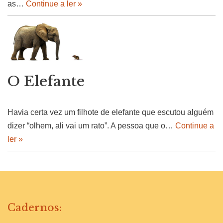
as…
Continue a ler »
O Elefante
Havia certa vez um filhote de elefante que escutou alguém
dizer “olhem, ali vai um rato”. A pessoa que o…
Continue a
ler »
Cadernos: