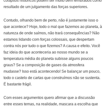
colapsos históricos podem ser muito bem lembrados como
resultado de um julgamento das forças superiores.
Contudo, olhando bem de perto, não é justamente isso o
que acontece? Hoje, todo o mal que fazemos ao planeta, à
natureza de onde saímos, não trará consequências? Não
estamos lidando com forças colossais, que despertam
contra nós por tudo o que fizemos? A causa e efeito. Você
faz ideia do que aconteceria ao nosso mundo se a
temperatura média do planeta subisse alguns poucos
graus? Se a composição de gases da atmosfera
mudasse? Isso está acontecendo! Se balançar um pouco,
todo o castelo de cartas que construímos não se sustenta.
É bastante frágil.
Com esses argumentos quero afirmar que a discussão
entre esses temas, na realidade, mascara a escolha que