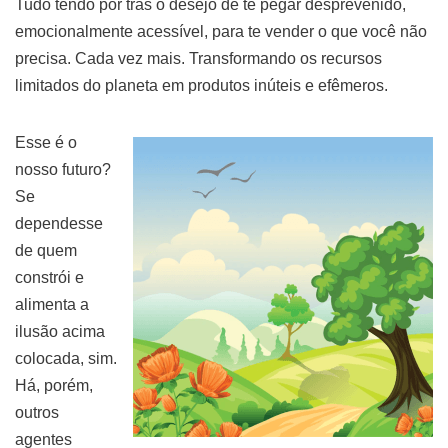
Tudo tendo por trás o desejo de te pegar desprevenido,
emocionalmente acessível, para te vender o que você não
precisa. Cada vez mais. Transformando os recursos
limitados do planeta em produtos inúteis e efêmeros.
Esse é o
nosso futuro?
Se
dependesse
de quem
constrói e
alimenta a
ilusão acima
colocada, sim.
Há, porém,
outros
agentes