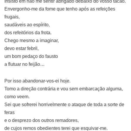
Insisto em não me sentir abrigado debaixo do vosso tacão.
Envergonho-me da fome que tenho após as refeições
frugais,
saudáveis ao espírito,
dos refeitórios da frota.
Chego mesmo a imaginar,
devo estar febril,
um bom pedaço do fausto
a flutuar no feijão…
Por isso abandonar-vos-ei hoje.
Tomo a direção contrária e vou sem embarcação alguma,
como veem.
Sei que sofrerei horrivelmente o ataque de toda a sorte de
feras
e o desprezo dos outros remadores,
de cujos remos obedientes terei que esquivar-me.