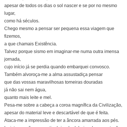
apesar de todos os dias o sol nascer e se por no mesmo
lugar,
como há séculos.
Chego mesmo a pensar ser pequena essa viagem que
fizemos,
a que chamais Existência.
Talvez porque sismo em imaginar-me numa outra imensa
jornada,
cujo início já se perdia quando embarquei convosco.
Também alvoroça-me a alma assustadiça pensar
que das vossas maravilhosas torneiras douradas
já não sai nem água,
quanto mais leite e mel.
Pesa-me sobre a cabeça a coroa magnífica da Civilização,
apesar do material leve e descartável de que é feita.
Ataca-me a impressão de ter a âncora amarrada aos pés.