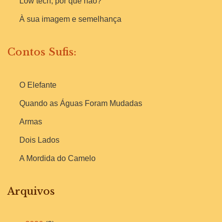
Low tech, por que não?
À sua imagem e semelhança
Contos Sufis:
O Elefante
Quando as Águas Foram Mudadas
Armas
Dois Lados
A Mordida do Camelo
Arquivos